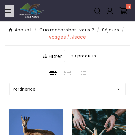
0

Accueil
Que recherchez-vous ?
Séjours
Vosges / Alsace
Filtrer
20 produits


Pertinence