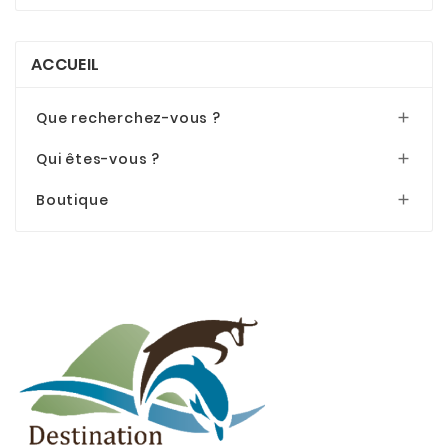
ACCUEIL
Que recherchez-vous ?

Qui êtes-vous ?

Boutique
