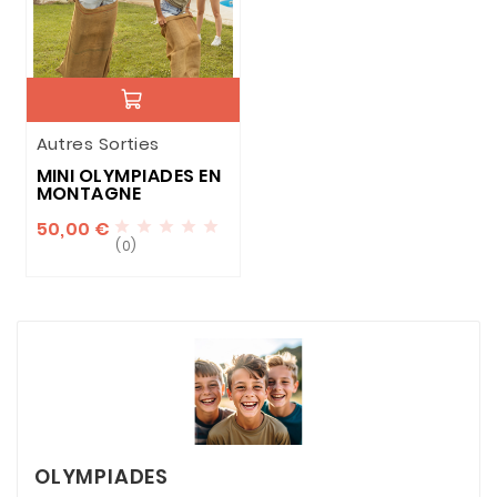
Autres Sorties
MINI OLYMPIADES EN
MONTAGNE
50,00 €





(0)
OLYMPIADES