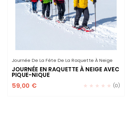
Journée De La Fête De La Raquette À Neige
JOURNÉE EN RAQUETTE À NEIGE AVEC
PIQUE-NIQUE
59,00 €
(0)




