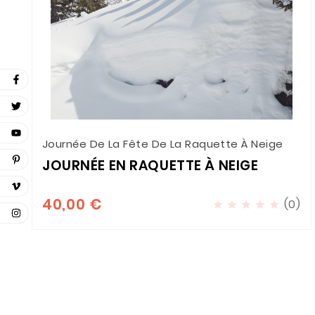
Journée De La Fête De La Raquette À Neige
JOURNÉE EN RAQUETTE À NEIGE
40,00 €
(0)




