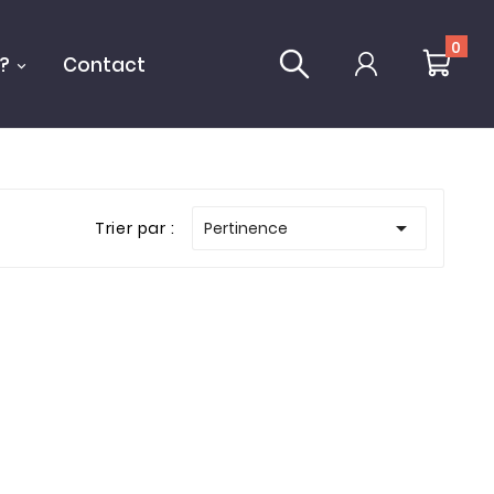
0
?
Contact

Trier par :
Pertinence