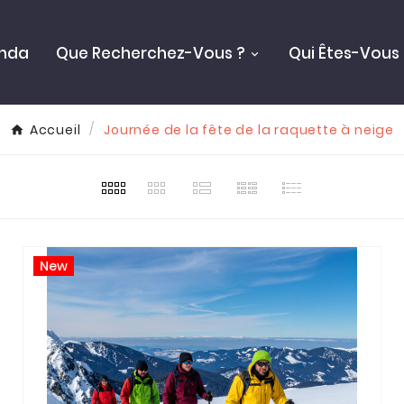
nda
Que Recherchez-Vous ?
Qui Êtes-Vous 
Accueil
Journée de la fête de la raquette à neige
New