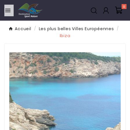
0

Accueil
Les plus belles Villes Européennes
Ibiza