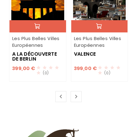
Les Plus Belles Villes
Les Plus Belles Villes
Européennes
Européennes
A LA DÉCOUVERTE
VALENCE
DE BERLIN
399,00 €
399,00 €








(0)
(0)



