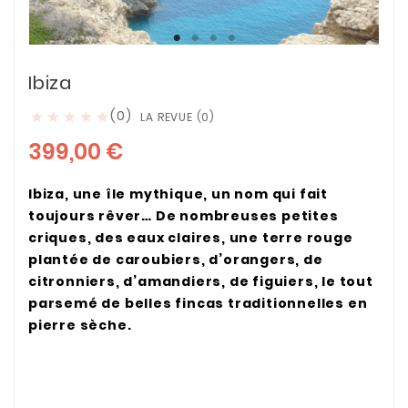
Ibiza
(0)
LA REVUE (0)





399,00 €
Ibiza, une île mythique, un nom qui fait
toujours rêver… De nombreuses petites
criques, des eaux claires, une terre rouge
plantée de caroubiers, d’orangers, de
citronniers, d’amandiers, de figuiers, le tout
parsemé de belles fincas traditionnelles en
pierre sèche.