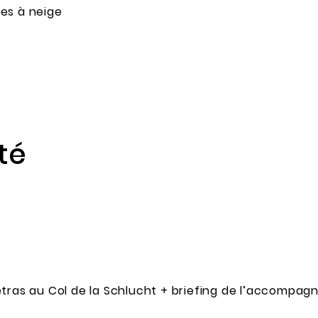
es à neige
té
étras au Col de la Schlucht + briefing de l’accompag