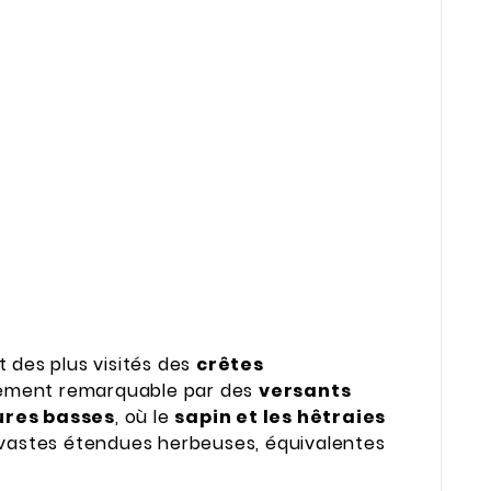
et des plus visités des
crêtes
ilement remarquable par des
versants
res basses
, où le
sapin et les hêtraies
 vastes étendues herbeuses, équivalentes