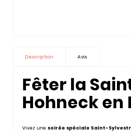
Description
Avis
Fêter la Sai
Hohneck en
Vivez une
soirée spéciale Saint-Sylvest