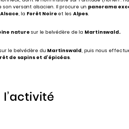
 son versant alsacien. Il procure un
panorama exce
’Alsace
, la
Forêt Noire
et les
Alpes
.
eine nature
sur le belvédère de la
Martinswald.
sur le belvédère du
Martinswald
, puis nous effect
rêt de sapins et d'épicéas
.
 l’activité