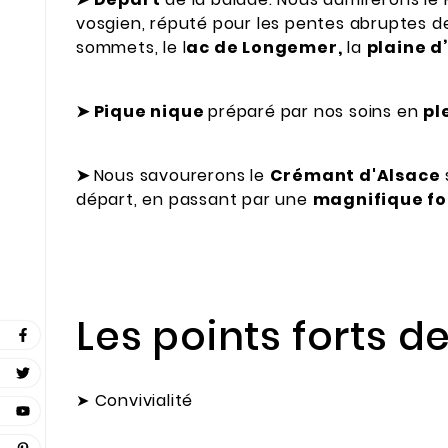
vosgien, réputé pour les pentes abruptes de
sommets, le l
ac de Longemer,
la
plaine d
➤
Pique nique
préparé par nos soins en
pl
➤
Nous savourerons le
Crémant d'Alsace
départ, en passant par une
magnifique fo
Les points forts de
➤
Convivialité