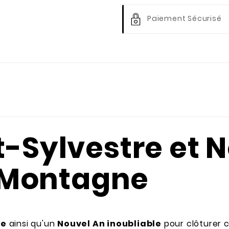
Paiement Sécurisé
nt-Sylvestre et 
 Montagne
re
ainsi qu'un
Nouvel An inoubliable
pour clôturer 