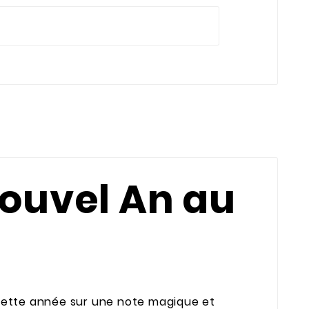
Nouvel An au
cette année sur une note magique et