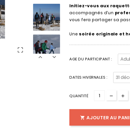
Initiez-vous aux raquet
accompagnés d’un
profe
vous fera partager sa pass
Une
soirée originale et 



AGE DU PARTICIPANT :
DATES HIVERNALES :
QUANTITÉ
AJOUTER AU PANI
