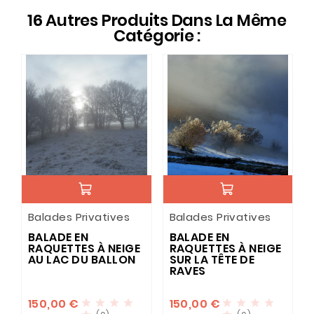
16 Autres Produits Dans La Même
Catégorie :
Balades Privatives
Balades Privatives
BALADE EN
BALADE EN
RAQUETTES À NEIGE
RAQUETTES À NEIGE
AU LAC DU BALLON
SUR LA TÊTE DE
RAVES
150,00 €
150,00 €







