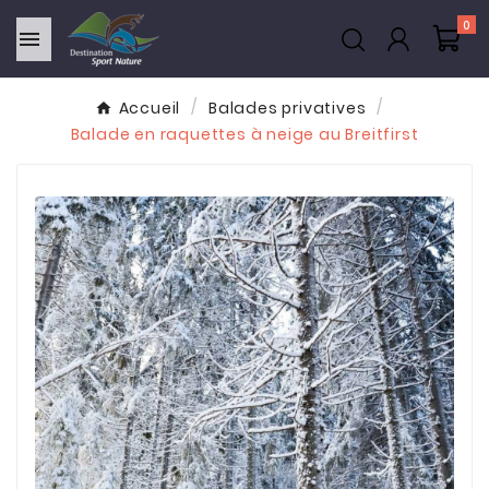
0

Accueil
Balades privatives
Balade en raquettes à neige au Breitfirst