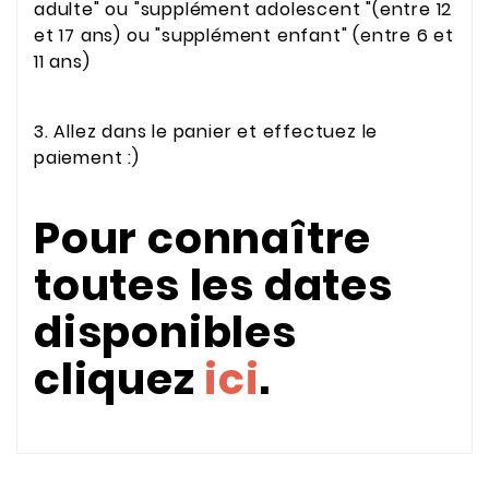
adulte" ou "supplément adolescent "(entre 12
et 17 ans) ou "supplément enfant" (entre 6 et
11 ans)
3. Allez dans le panier et effectuez le
paiement :)
Pour connaître
toutes les dates
disponibles
cliquez
ici
.