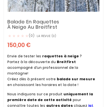
Balade En Raquettes
À Neige Au Breitfirst
(0)
LA REVUE (0)





150,00 €
Envie de tester les
raquettes à neige
?
Partez à la découverte du
Breitfirst
accompagné d’un professionnel de la
montagne!
Créez dès à présent votre
balade sur mesure
en choisissant les horaires et la date !
Nous indiquons sur ce produit
uniquement la
première date de cette activité
pour
connaître toutes les
autres dates
cliquez
ici
.