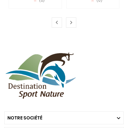
(0)
(0)




NOTRE SOCIÉTÉ
