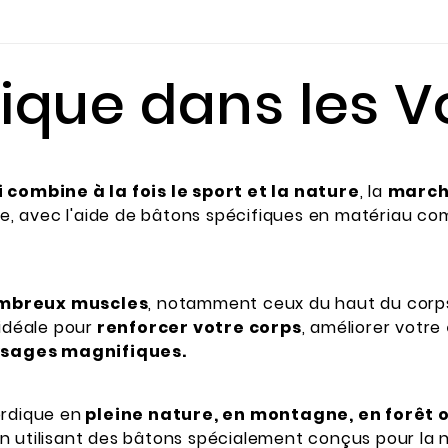
ique dans les 
combine à la fois le sport et la nature
, la
march
 avec l'aide de bâtons spécifiques en matériau comp
mbreux muscles
, notamment ceux du haut du corps 
idéale pour
renforcer votre corps
, améliorer votre
sages magnifiques.
ordique en
pleine nature, en montagne, en forêt o
n utilisant des bâtons spécialement conçus pour la