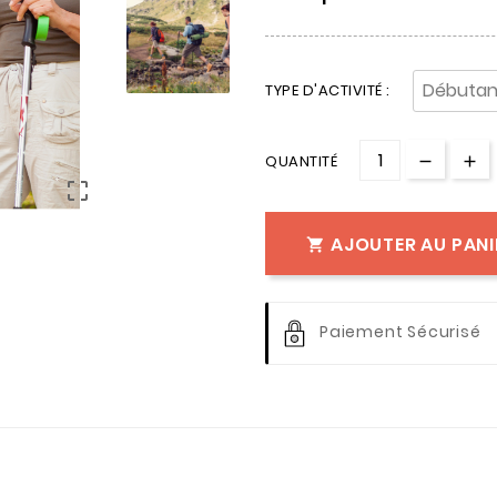
TYPE D'ACTIVITÉ :
QUANTITÉ

AJOUTER AU PANI

Paiement Sécurisé