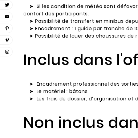
➤ Si les condition de météo sont défavorab
confort des participants.
➤ Possibilité de transfert en minibus depu
➤ Encadrement : 1 guide par tranche de 15
➤ Possibilité de
louer des chaussures
de r
Inclus dans l'of
➤ Encadrement professionnel des sortie
➤ Le matériel : bâtons
➤ Les frais de dossier, d’organisation et 
Non inclus dans