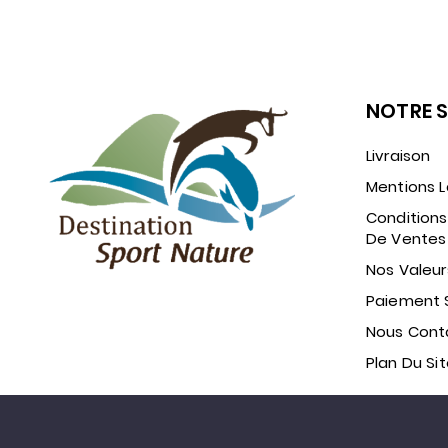
NOTRE 
Livraison
Mentions L
Conditions
De Ventes
Nos Valeur
Paiement 
Nous Cont
Plan Du Si