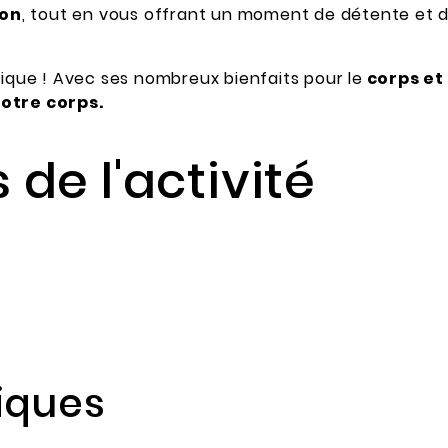
son
, tout en vous offrant un moment de détente et d
dique ! Avec ses nombreux bienfaits pour le
corps et 
votre corps.
 de l'activité
iques