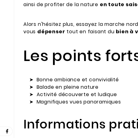
ainsi de profiter de la nature
en toute sai
Alors n'hésitez plus, essayez la marche nor
vous
dépenser
tout en faisant du
bien à 
Les points forts
➤
Bonne ambiance
et convivialité
➤
Balade en pleine nature
➤
Activité découverte et ludique
➤
Magnifiques vues panoramiques
Informations prat