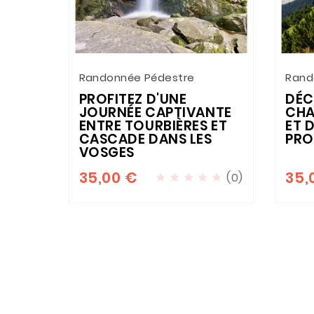
Randonnée Pédestre
Rand
PROFITEZ D'UNE
DÉC
JOURNÉE CAPTIVANTE
CHA
ENTRE TOURBIÈRES ET
ET 
CASCADE DANS LES
PRO
VOSGES
35,00 €
35,
(0)




