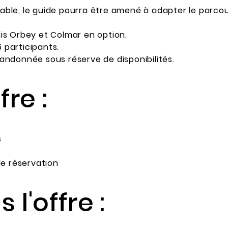
le, le guide pourra être amené à adapter le parcour
is Orbey et Colmar en option.
 participants.
andonnée sous réserve de disponibilités.
fre :
s
de réservation
 l'offre :