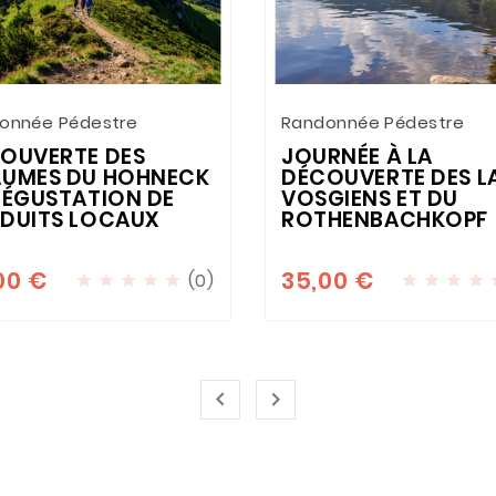
onnée Pédestre
Randonnée Pédestre
OUVERTE DES
JOURNÉE À LA
UMES DU HOHNECK
DÉCOUVERTE DES L
DÉGUSTATION DE
VOSGIENS ET DU
DUITS LOCAUX
ROTHENBACHKOPF
00 €
35,00 €
(0)










