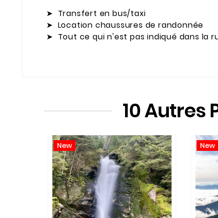
➤ Transfert en bus/taxi
➤ Location chaussures de randonnée
➤ Tout ce qui n'est pas indiqué dans la rub
10 Autres 
New
New